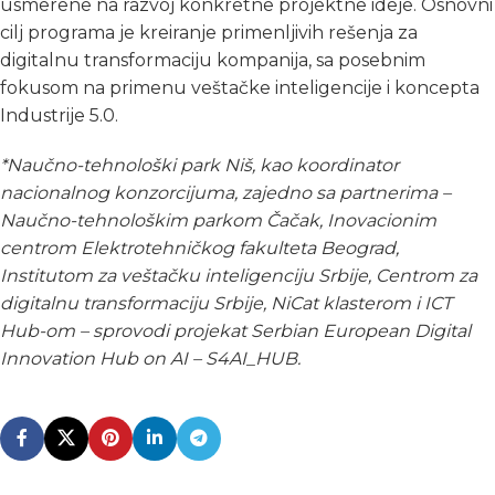
usmerene na razvoj konkretne projektne ideje. Osnovni
cilj programa je kreiranje primenljivih rešenja za
digitalnu transformaciju kompanija, sa posebnim
fokusom na primenu veštačke inteligencije i koncepta
Industrije 5.0.
*Naučno-tehnološki park Niš, kao koordinator
nacionalnog konzorcijuma, zajedno sa partnerima –
Naučno-tehnološkim parkom Čačak, Inovacionim
centrom Elektrotehničkog fakulteta Beograd,
Institutom za veštačku inteligenciju Srbije, Centrom za
digitalnu transformaciju Srbije, NiCat klasterom i ICT
Hub-om – sprovodi projekat Serbian European Digital
Innovation Hub on AI – S4AI_HUB.