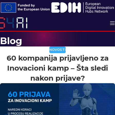
Blog
NOVOSTI
60 kompanija prijavljeno za
Inovacioni kamp – Šta sledi
nakon prijave?